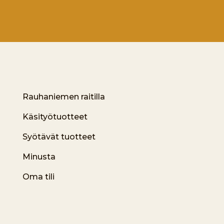
Rauhaniemen raitilla
Käsityötuotteet
Syötävät tuotteet
Minusta
Oma tili