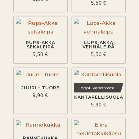
5,50
€
RUPS-AKKA
LUPS-AKKA
SEKALEIPÄ
VEHNÄLEIPÄ
5,50
€
5,50
€
JUURI – TUORE
Loppu varastosta
9,90
€
KANTARELLISUOLA
5,90
€
RANNEKUKKA