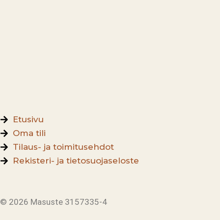
Etusivu
Oma tili
Tilaus- ja toimitusehdot
Rekisteri- ja tietosuojaseloste
© 2026 Masuste 3157335-4