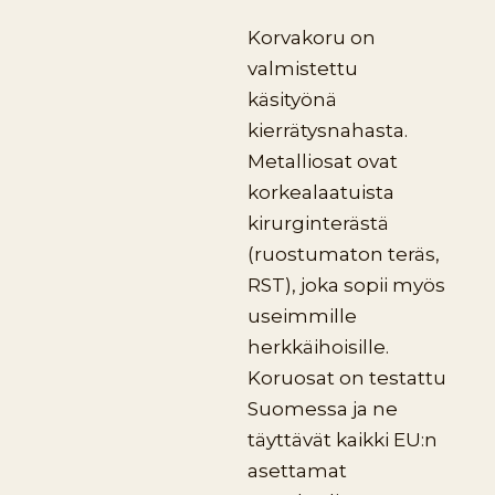
Korvakoru on
valmistettu
käsityönä
kierrätysnahasta.
Metalliosat ovat
korkealaatuista
kirurginterästä
(ruostumaton teräs,
RST), joka sopii myös
useimmille
herkkäihoisille.
Koruosat on testattu
Suomessa ja ne
täyttävät kaikki EU:n
asettamat