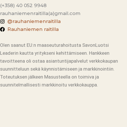
(+358) 40 052 9948
rauhaniemenraitilla(a)gmail.com
@rauhaniemenraitilla
Rauhaniemen raitilla
Olen saanut EU:n maaseuturahoitusta SavonLuotsi
Leaderin kautta yritykseni kehittämiseen. Hankkeen
tavoitteena oli ostaa asiantuntijapalvelut verkkokaupan
suunnitteluun sekä käynnistämiseen ja markkinointiin.
Toteutuksen jälkeen Masusteella on toimiva ja
suunnitelmallisesti markkinoitu verkkokauppa.