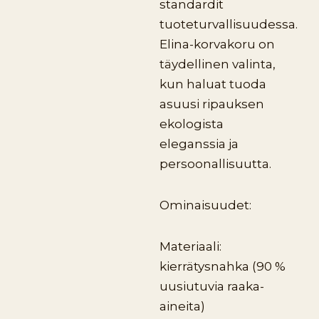
standardit
tuoteturvallisuudessa.
Elina-korvakoru on
täydellinen valinta,
kun haluat tuoda
asuusi ripauksen
ekologista
eleganssia ja
persoonallisuutta.
Ominaisuudet:
Materiaali:
kierrätysnahka (90 %
uusiutuvia raaka-
aineita)