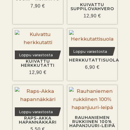
KUIVATTU
7,90
€
SUPPILOVAHVERO
12,90
€
Loppu varastosta
Loppu varastosta
HERKKUTATTISUOLA
KUIVATTU
HERKKUTATTI
6,90
€
12,90
€
Loppu varastosta
RAUHANIEMEN
RAPS-AKKA
RUKKIINEN 100%
HAPANNÄKKÄRI
HAPANJUURI-LEIPÄ
5,50
€