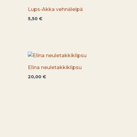
Lups-Akka vehnäleipä
5,50
€
Elina neuletakkiklipsu
20,00
€