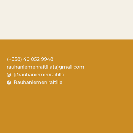
(+358) 40 052 9948
rauhaniemenraitilla(a)gmail.com
@rauhaniemenraitilla
Rauhaniemen raitilla