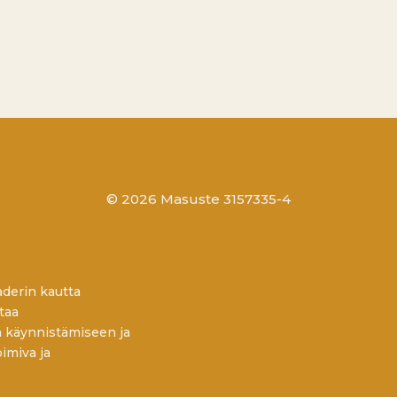
© 2026 Masuste 3157335-4
derin kautta
taa
ä käynnistämiseen ja
imiva ja